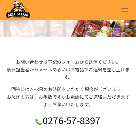
M
e
n
u
お問い合わせは下記のフォームから送信ください。
後日担当者からメールあるいはお電話でご連絡を差し上げま
す。
回答には2～3日のお時間をいただく場合がございます。
お急ぎの方は、お手数ですがお電話にてご連絡いただきます
ようお願いいたします。
0276-57-8397